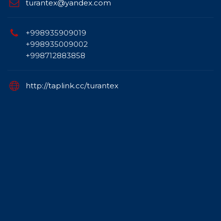
turantex@yandex.com
+998935909019
+998935009002
+998712883858
http://taplink.cc/turantex