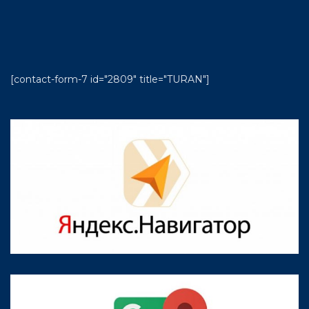
[contact-form-7 id="2809" title="TURAN"]